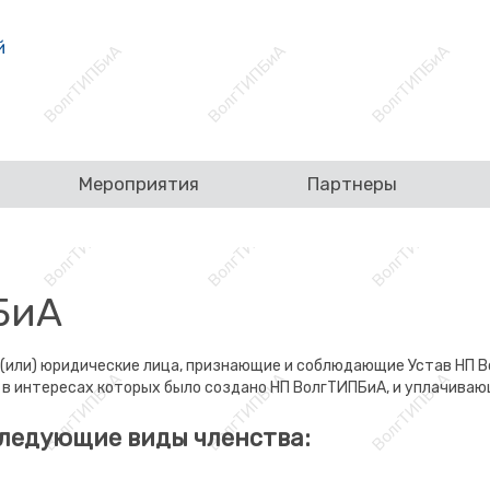
Мероприятия
Партнеры
БиА
 (или) юридические лица, признающие и соблюдающие Устав НП
 в интересах которых было создано НП ВолгТИПБиА, и уплачиваю
ледующие виды членства: