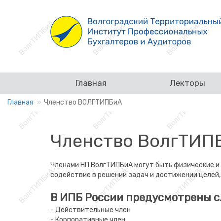
Главная
Лекторы
Главная
Членство ВОЛГТИПБиА
Членство ВолгТИП
Членами НП ВолгТИПБиА могут быть физические и
содействие в решении задач и достижении целей,
В ИПБ России предусмотрены с
- Действительные член
- Корпоративные член