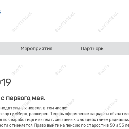
Мероприятия
Партнеры
019
с первого мая.
онодательных новелл, в том числе:
а карту «Мир», расширен. Теперь оформление нацкарты обязател
 по безработице и выплат, связанных с воздействием радиации.
ста отменяется. Право выйти на пенсию по старости в 50 и 55 л