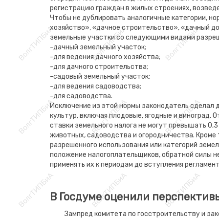
регистрацию граждан в жилых строениях, возведе
Чтобы не дублировать аналогичные категории, но
хозяйство», «дачное строительство», «дачный до
земельные участки со следующими видами разреш
-дачный земельный участок;
-для ведения дачного хозяйства;
-для дачного строительства;
-садовый земельный участок;
-для ведения садоводства;
-для садоводства.
Исключение из этой нормы законодатель сделал 
культур, включая плодовые, ягодные и виноград. 
ставки земельного налога не могут превышать 0,3
животных, садоводства и огородничества. Кроме 
разрешенного использования или категорий земел
положение налогоплательщиков, обратной силы не
применять их к периодам до вступления регламент
В Госдуме оценили перспективы
Зампред комитета по госстроительству и за