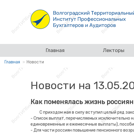
Главная
Лекторы
Главная
Новости
Новости на 13.05.2
Как поменялась жизнь россиян 
С приходом мая в силу вступил целый ряд зак
- Список выплат, перечисляемых исключительно н
единовременные и ежемесячные выплаты), пособия
- Для части россиян повышение пенсионного возра