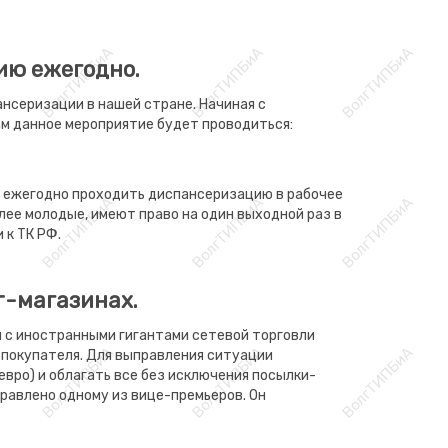
ию ежегодно.
нсеризации в нашей стране. Начиная с
м данное мероприятие будет проводиться:
ка ежегодно проходить диспансеризацию в рабочее
лее молодые, имеют право на один выходной раз в
 к ТК РФ.
т-магазинах.
 с иностранными гигантами сетевой торговли
а покупателя. Для выправления ситуации
 евро) и облагать все без исключения посылки-
равлено одному из вице-премьеров. Он