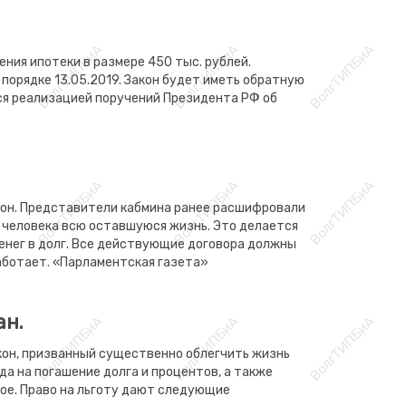
ния ипотеки в размере 450 тыс. рублей.
порядке 13.05.2019. Закон будет иметь обратную
ется реализацией поручений Президента РФ об
он. Представители кабмина ранее расшифровали
т человека всю оставшуюся жизнь. Это делается
денег в долг. Все действующие договора должны
работает. «Парламентская газета»
ан.
кон, призванный существенно облегчить жизнь
а на погашение долга и процентов, а также
ное. Право на льготу дают следующие